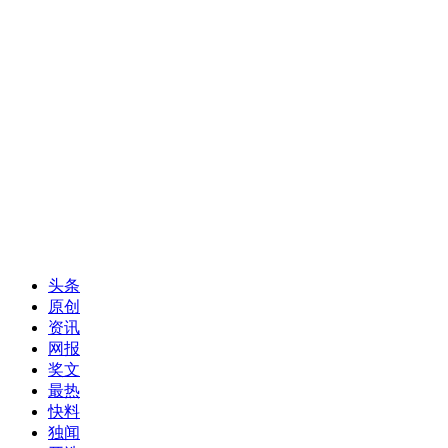
头条
原创
资讯
网报
奖文
最热
快料
独闻